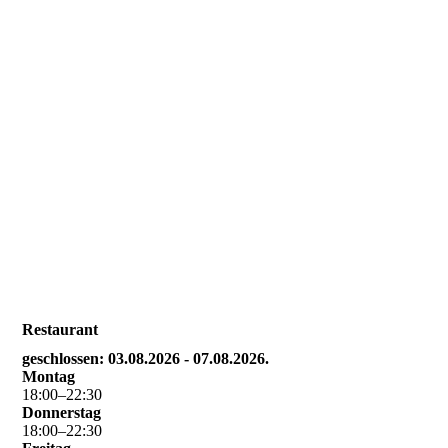
IMG_7614
Restaurant
geschlossen: 03.08.2026 - 07.08.2026.
Montag
18
:
00
–
22
:
30
Donnerstag
18
:
00
–
22
:
30