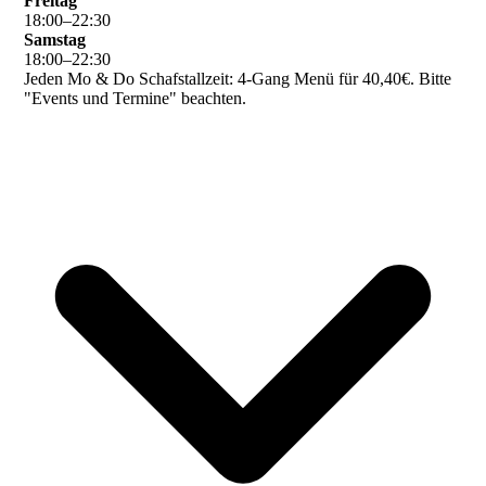
Freitag
18
:
00
–
22
:
30
Samstag
18
:
00
–
22
:
30
Jeden Mo & Do Schafstallzeit: 4-Gang Menü für 40,40€. Bitte
"Events und Termine" beachten.